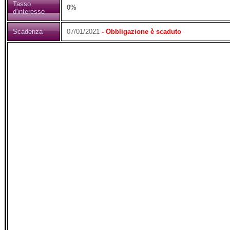
Tasso
0%
d'interesse
Scadenza
07/01/2021
- Obbligazione è scaduto