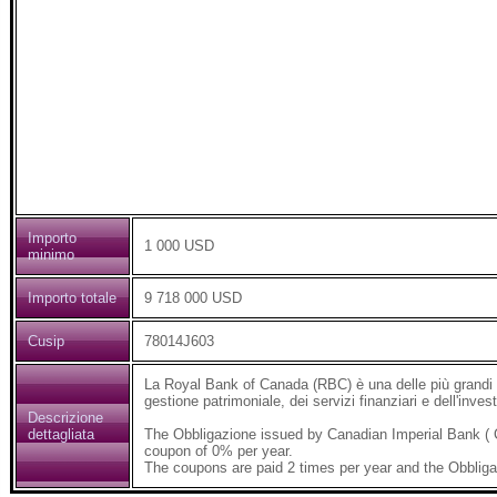
Importo
1 000 USD
minimo
Importo totale
9 718 000 USD
Cusip
78014J603
La Royal Bank of Canada (RBC) è una delle più grandi ba
gestione patrimoniale, dei servizi finanziari e dell'inves
Descrizione
dettagliata
The Obbligazione issued by Canadian Imperial Bank (
coupon of 0% per year.
The coupons are paid 2 times per year and the Obbliga