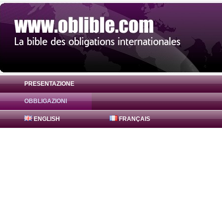
PRESENTAZIONE
OBBLIGAZIONI
Obbligazione Canadian Imperial Bank 0% 
ENGLISH
FRANÇAIS