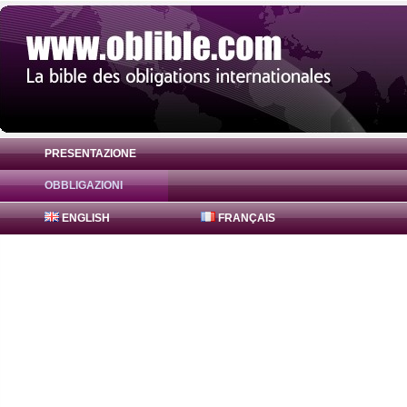
PRESENTAZIONE
OBBLIGAZIONI
Obbligazione Freddie Mac Bonds 1.9% ( 
ENGLISH
FRANÇAIS