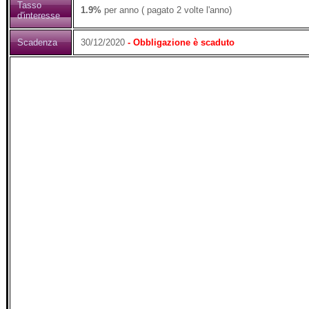
Tasso
1.9%
per anno ( pagato 2 volte l'anno)
d'interesse
Scadenza
30/12/2020
- Obbligazione è scaduto