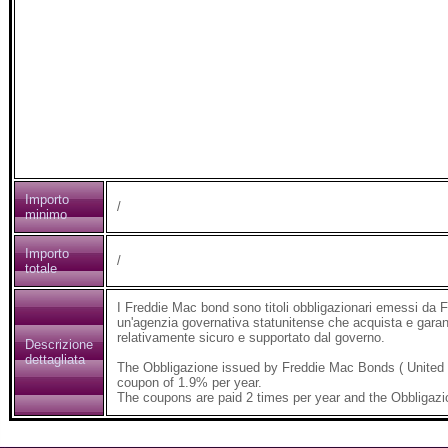
Importo
/
minimo
Importo
/
totale
I Freddie Mac bond sono titoli obbligazionari emessi da
un'agenzia governativa statunitense che acquista e garant
relativamente sicuro e supportato dal governo.
Descrizione
dettagliata
The Obbligazione issued by Freddie Mac Bonds ( United
coupon of 1.9% per year.
The coupons are paid 2 times per year and the Obbligazi