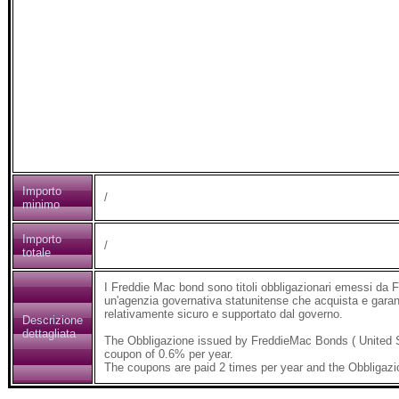
Importo
/
minimo
Importo
/
totale
I Freddie Mac bond sono titoli obbligazionari emessi da
un'agenzia governativa statunitense che acquista e garant
relativamente sicuro e supportato dal governo.
Descrizione
dettagliata
The Obbligazione issued by FreddieMac Bonds ( United 
coupon of 0.6% per year.
The coupons are paid 2 times per year and the Obbligazi