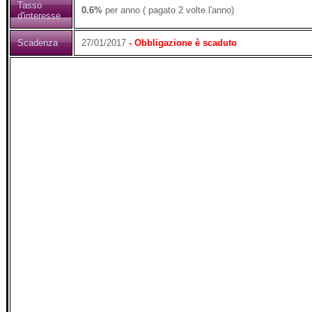
Tasso
0.6%
per anno ( pagato 2 volte l'anno)
d'interesse
Scadenza
27/01/2017
- Obbligazione è scaduto