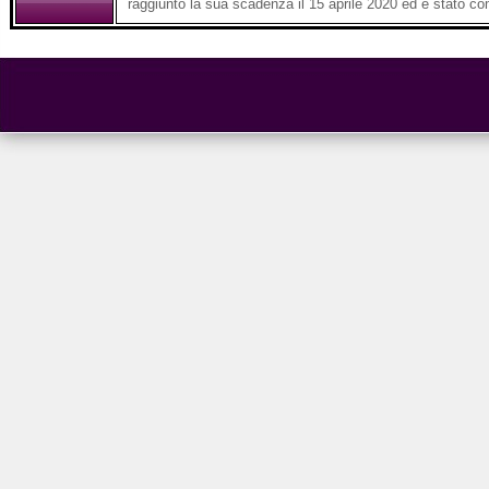
raggiunto la sua scadenza il 15 aprile 2020 ed è stato c