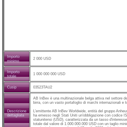
Importo
2 000 USD
minimo
Importo
1 000 000 000 USD
totale
Cusip
03523TAU2
AB InBev è una multinazionale belga attiva nel settore de
birra, con un vasto portafoglio di marchi internazionali e lo
Descrizione
L'emittente AB InBev Worldwide, entità del gruppo Anheu
dettagliata
ha emesso negli Stati Uniti un'obbligazione con codic
statunitensi (USD), caratterizzata da un tasso d'interes
totale dal valore di 1.000.000.000 USD con un taglio mi