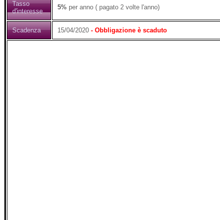
Tasso
5%
per anno ( pagato 2 volte l'anno)
d'interesse
Scadenza
15/04/2020
- Obbligazione è scaduto