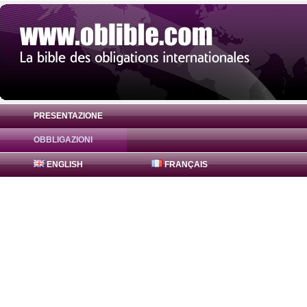
PRESENTAZIONE
OBBLIGAZIONI
Obbligazione Hessen-Thüringen Landesba
ENGLISH
FRANÇAIS