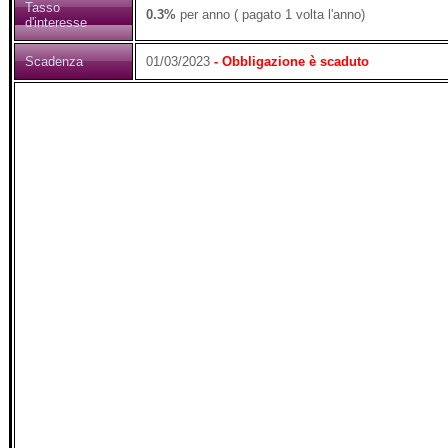
Tasso
0.3%
per anno ( pagato 1 volta l'anno)
d'interesse
Scadenza
01/03/2023
- Obbligazione è scaduto