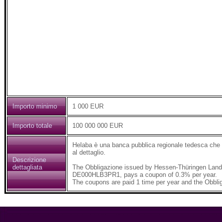
Importo minimo
1 000 EUR
Importo totale
100 000 000 EUR
Helaba è una banca pubblica regionale tedesca che op
al dettaglio.
Descrizione
dettagliata
The Obbligazione issued by Hessen-Thüringen Lande
DE000HLB3PR1, pays a coupon of 0.3% per year.
The coupons are paid 1 time per year and the Obbli