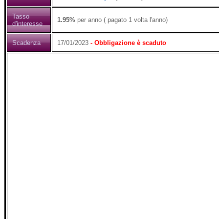
Tasso
1.95%
per anno ( pagato 1 volta l'anno)
d'interesse
Scadenza
17/01/2023
- Obbligazione è scaduto