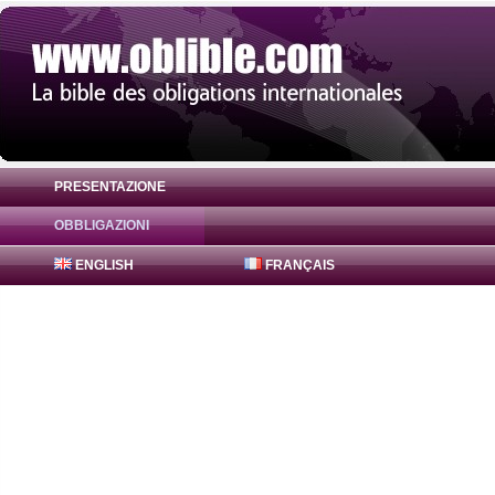
PRESENTAZIONE
OBBLIGAZIONI
Obbligazione Landesbank Baden-Wuertte
ENGLISH
FRANÇAIS
EUR