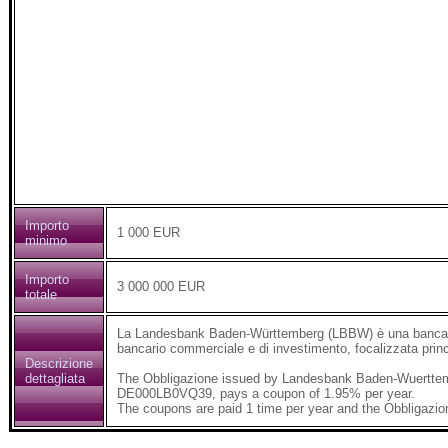
Importo
1 000 EUR
minimo
Importo
3 000 000 EUR
totale
La Landesbank Baden-Württemberg (LBBW) è una banca pu
bancario commerciale e di investimento, focalizzata prin
Descrizione
dettagliata
The Obbligazione issued by Landesbank Baden-Wuerttem
DE000LB0VQ39, pays a coupon of 1.95% per year.
The coupons are paid 1 time per year and the Obbligazio