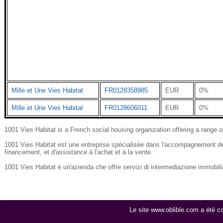
Mille et Une Vies Habitat
FR0128358985
EUR
0%
Mille et Une Vies Habitat
FR0128606011
EUR
0%
1001 Vies Habitat is a French social housing organization offering a range o
1001 Vies Habitat est une entreprise spécialisée dans l'accompagnement de
financement, et d'assistance à l'achat et à la vente.
1001 Vies Habitat è un'azienda che offre servizi di intermediazione immobiliare
Le site www.oblible.com a été 