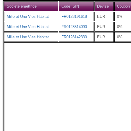
Société émettrice
Code ISIN
Devise
Coupon
Mille et Une Vies Habitat
FR0128191618
EUR
0%
Mille et Une Vies Habitat
FR0128514090
EUR
0%
Mille et Une Vies Habitat
FR0128142330
EUR
0%