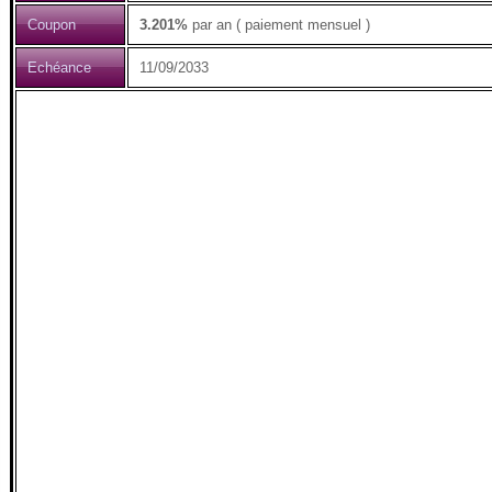
Coupon
3.201%
par an ( paiement mensuel )
Echéance
11/09/2033