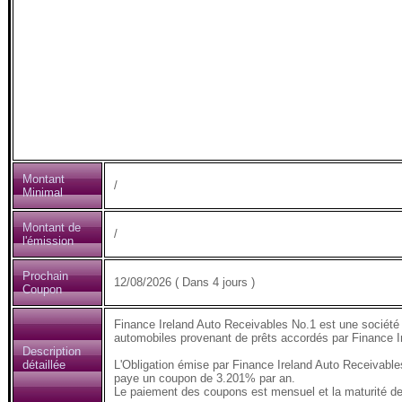
Montant
/
Minimal
Montant de
/
l'émission
Prochain
12/08/2026 ( Dans 4 jours )
Coupon
Finance Ireland Auto Receivables No.1 est une société de
automobiles provenant de prêts accordés par Finance I
Description
détaillée
L'Obligation émise par Finance Ireland Auto Receivabl
paye un coupon de 3.201% par an.
Le paiement des coupons est mensuel et la maturité de 