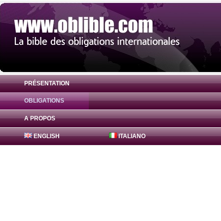
PRÉSENTATION
OBLIGATIONS
Obligation Finance Ireland Auto Receivab
A PROPOS
ENGLISH
ITALIANO