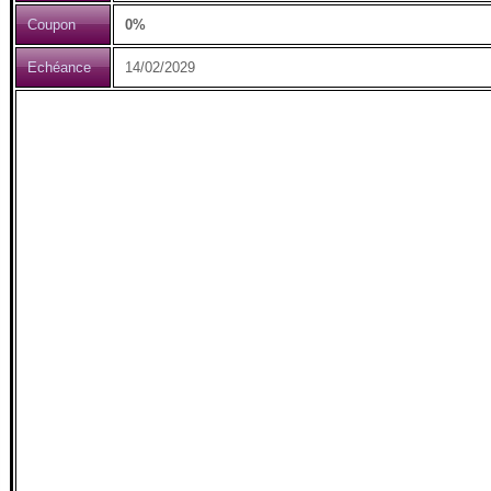
Coupon
0%
Echéance
14/02/2029