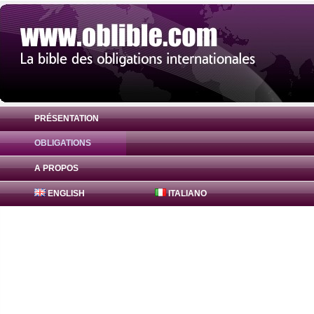
PRÉSENTATION
OBLIGATIONS
Obligation JPMorgan Chase Bank 0% ( XS
A PROPOS
ENGLISH
ITALIANO