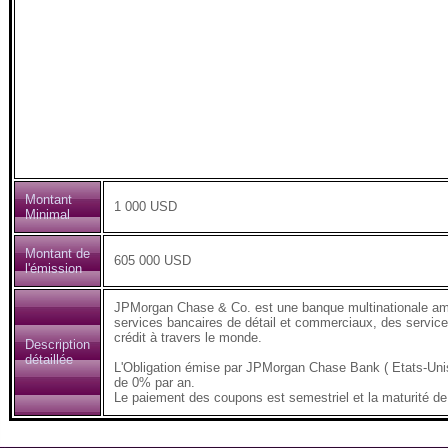
Montant
1 000 USD
Minimal
Montant de
605 000 USD
l'émission
JPMorgan Chase & Co. est une banque multinationale amér
services bancaires de détail et commerciaux, des service
crédit à travers le monde.
Description
détaillée
L'Obligation émise par JPMorgan Chase Bank ( Etats-Un
de 0% par an.
Le paiement des coupons est semestriel et la maturité de 