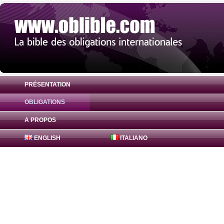
PRÉSENTATION
OBLIGATIONS
Obligation Portugal 5.125% ( XS108573589
A PROPOS
ENGLISH
ITALIANO