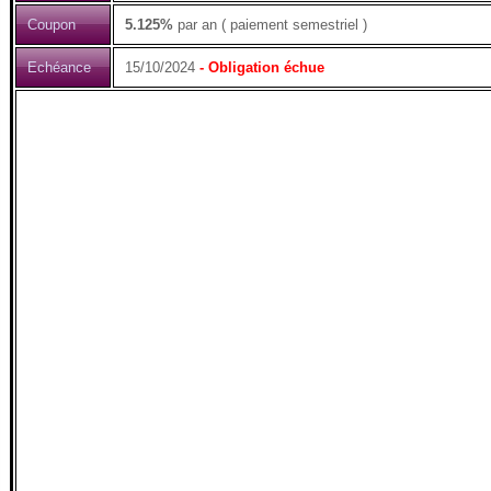
Coupon
5.125%
par an ( paiement semestriel )
Echéance
15/10/2024
- Obligation échue