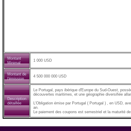
Montant
1 000 USD
Minimal
Montant de
4 500 000 000 USD
l'émission
Le Portugal, pays ibérique d'Europe du Sud-Ouest, possède
découvertes maritimes, et une géographie diversifiée all
Description
détaillée
L'Obligation émise par Portugal ( Portugal ) , en USD, 
an.
Le paiement des coupons est semestriel et la maturité de 