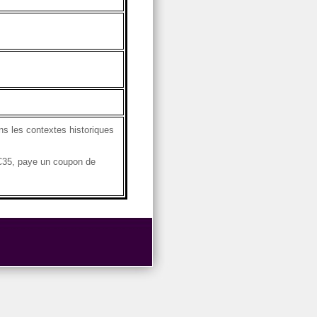
ns les contextes historiques
C35, paye un coupon de