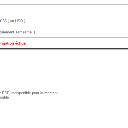
C35
( en USD )
paiement semestriel )
ligation échue
 PDF, indisponible pour le moment
sible