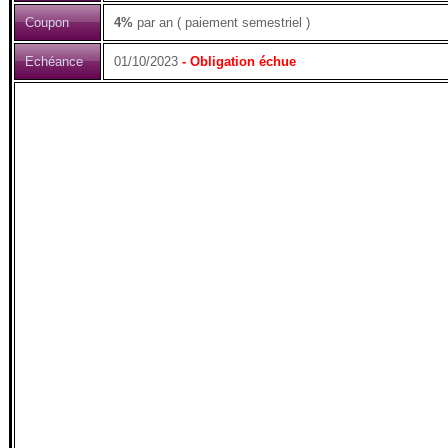
Coupon
4%
par an ( paiement semestriel )
Echéance
01/10/2023
- Obligation échue