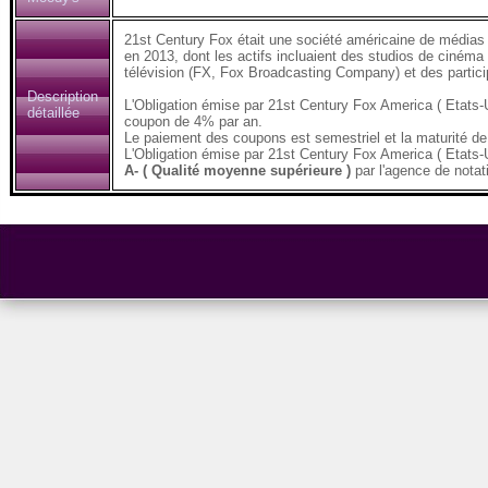
21st Century Fox était une société américaine de médias 
en 2013, dont les actifs incluaient des studios de cinéma
télévision (FX, Fox Broadcasting Company) et des partic
Description
L'Obligation émise par 21st Century Fox America ( Etat
détaillée
coupon de 4% par an.
Le paiement des coupons est semestriel et la maturité de 
L'Obligation émise par 21st Century Fox America ( Etats
A- ( Qualité moyenne supérieure )
par l'agence de nota