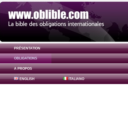
PRÉSENTATION
OBLIGATIONS
Obligation 21st Century Fox America 4% 
A PROPOS
ENGLISH
ITALIANO