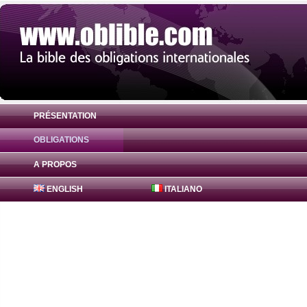
PRÉSENTATION
OBLIGATIONS
Obligation FreddieMac Bonds 1.15% ( US
A PROPOS
ENGLISH
ITALIANO