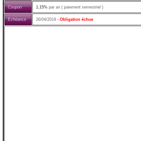
Coupon
1.15%
par an ( paiement semestriel )
Echéance
26/04/2019
- Obligation échue