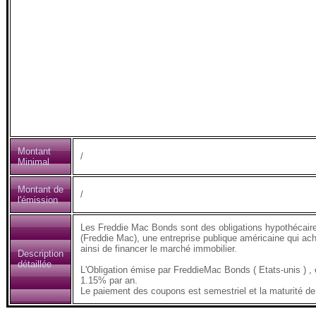
Montant
/
Minimal
Montant de
/
l'émission
Les Freddie Mac Bonds sont des obligations hypothécair
(Freddie Mac), une entreprise publique américaine qui ach
ainsi de financer le marché immobilier.
Description
détaillée
L'Obligation émise par FreddieMac Bonds ( Etats-unis 
1.15% par an.
Le paiement des coupons est semestriel et la maturité de 