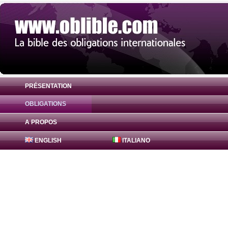
PRÉSENTATION
OBLIGATIONS
Obligation FreddieMac Bonds 1.03% ( US
A PROPOS
ENGLISH
ITALIANO