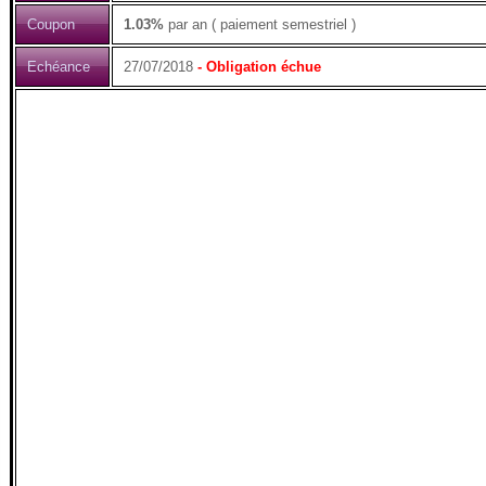
Coupon
1.03%
par an ( paiement semestriel )
Echéance
27/07/2018
- Obligation échue