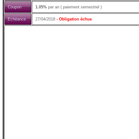
Coupon
1.05%
par an ( paiement semestriel )
Echéance
27/04/2018
- Obligation échue