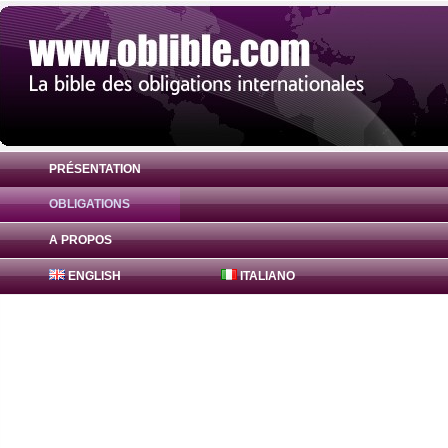
PRÉSENTATION
OBLIGATIONS
Obligation FreddieMac Bonds 1.05% ( US
A PROPOS
ENGLISH
ITALIANO