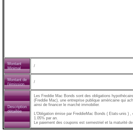
Montant
/
Minimal
Montant de
/
l'émission
Les Freddie Mac Bonds sont des obligations hypothécair
(Freddie Mac), une entreprise publique américaine qui ach
ainsi de financer le marché immobilier.
Description
détaillée
L'Obligation émise par FreddieMac Bonds ( Etats-unis 
1.05% par an.
Le paiement des coupons est semestriel et la maturité de 