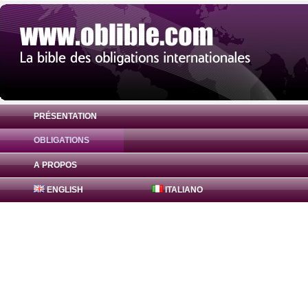
PRÉSENTATION
OBLIGATIONS
Obligation Freddie Mac Bonds 1.25% ( U
A PROPOS
ENGLISH
ITALIANO