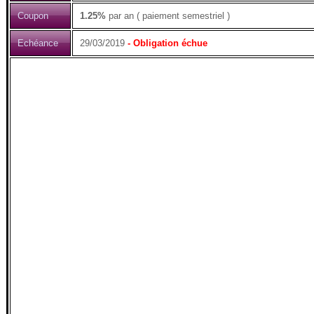
Coupon
1.25%
par an ( paiement semestriel )
Echéance
29/03/2019
- Obligation échue