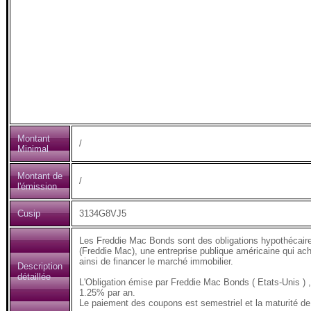
Montant
/
Minimal
Montant de
/
l'émission
Cusip
3134G8VJ5
Les Freddie Mac Bonds sont des obligations hypothécair
(Freddie Mac), une entreprise publique américaine qui ach
ainsi de financer le marché immobilier.
Description
détaillée
L'Obligation émise par Freddie Mac Bonds ( Etats-Unis 
1.25% par an.
Le paiement des coupons est semestriel et la maturité de 