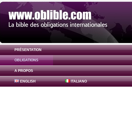
PRÉSENTATION
OBLIGATIONS
Obligation FreddieMac Bonds 1.55% ( US
A PROPOS
ENGLISH
ITALIANO