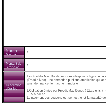
Montant
/
Minimal
Montant de
/
l'émission
Les Freddie Mac Bonds sont des obligations hypothécair
(Freddie Mac), une entreprise publique américaine qui ach
ainsi de financer le marché immobilier.
Description
détaillée
L'Obligation émise par FreddieMac Bonds ( Etats-unis 
1.55% par an.
Le paiement des coupons est semestriel et la maturité de 