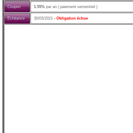
Coupon
1.55%
par an ( paiement semestriel )
Echéance
30/03/2021
- Obligation échue