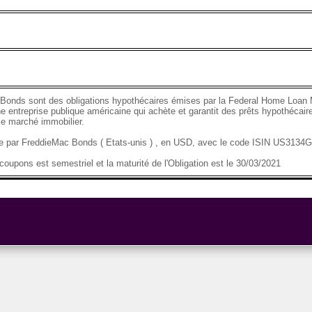
Bonds sont des obligations hypothécaires émises par la Federal Home Loan 
e entreprise publique américaine qui achète et garantit des prêts hypothécaire
 le marché immobilier.
se par FreddieMac Bonds ( Etats-unis ) , en USD, avec le code ISIN US313
oupons est semestriel et la maturité de l'Obligation est le 30/03/2021