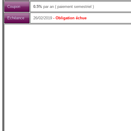
Coupon
0.5%
par an ( paiement semestriel )
Echéance
26/02/2019
- Obligation échue