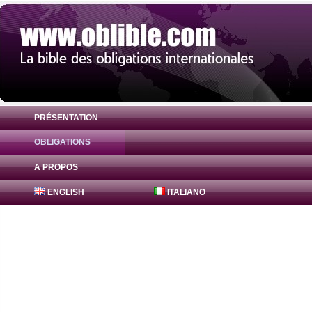
PRÉSENTATION
OBLIGATIONS
Obligation FreddieMac Bonds 0.5% ( US3
A PROPOS
ENGLISH
ITALIANO