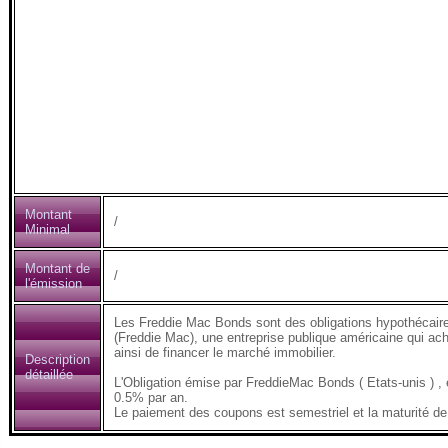
Montant
/
Minimal
Montant de
/
l'émission
Les Freddie Mac Bonds sont des obligations hypothécair
(Freddie Mac), une entreprise publique américaine qui ach
ainsi de financer le marché immobilier.
Description
détaillée
L'Obligation émise par FreddieMac Bonds ( Etats-unis )
0.5% par an.
Le paiement des coupons est semestriel et la maturité de 