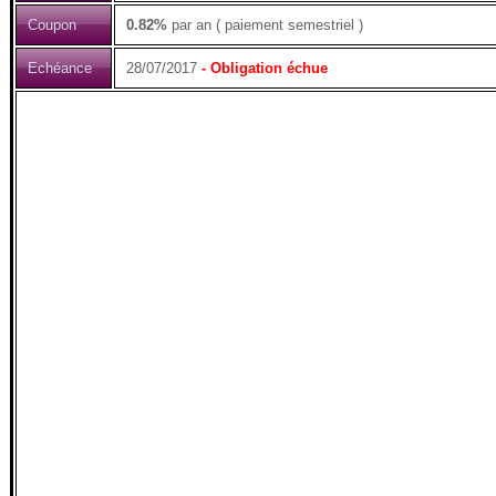
Coupon
0.82%
par an ( paiement semestriel )
Echéance
28/07/2017
- Obligation échue