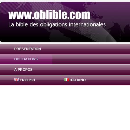
PRÉSENTATION
OBLIGATIONS
Obligation Freddie Mac Bonds 0.82% ( US
A PROPOS
ENGLISH
ITALIANO