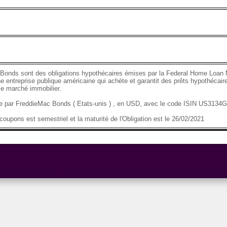
Bonds sont des obligations hypothécaires émises par la Federal Home Loan 
e entreprise publique américaine qui achète et garantit des prêts hypothécaire
 le marché immobilier.
se par FreddieMac Bonds ( Etats-unis ) , en USD, avec le code ISIN US313
oupons est semestriel et la maturité de l'Obligation est le 26/02/2021