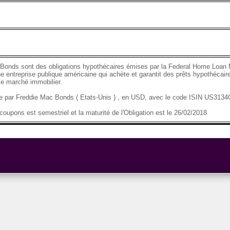
Bonds sont des obligations hypothécaires émises par la Federal Home Loan 
e entreprise publique américaine qui achète et garantit des prêts hypothécaire
 le marché immobilier.
se par Freddie Mac Bonds ( Etats-Unis ) , en USD, avec le code ISIN US313
oupons est semestriel et la maturité de l'Obligation est le 26/02/2018