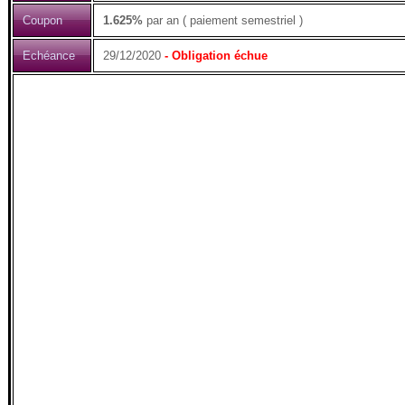
Coupon
1.625%
par an ( paiement semestriel )
Echéance
29/12/2020
- Obligation échue