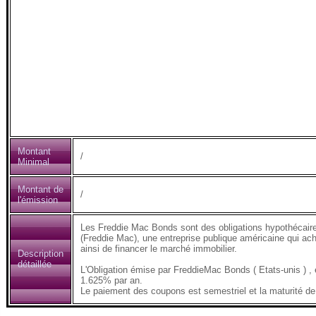
Montant
/
Minimal
Montant de
/
l'émission
Les Freddie Mac Bonds sont des obligations hypothécair
(Freddie Mac), une entreprise publique américaine qui ach
ainsi de financer le marché immobilier.
Description
détaillée
L'Obligation émise par FreddieMac Bonds ( Etats-unis 
1.625% par an.
Le paiement des coupons est semestriel et la maturité de 