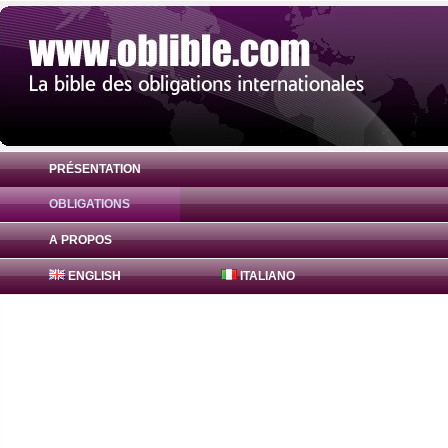
PRÉSENTATION
OBLIGATIONS
Obligation FreddieMac Bonds 1.625% ( U
A PROPOS
ENGLISH
ITALIANO