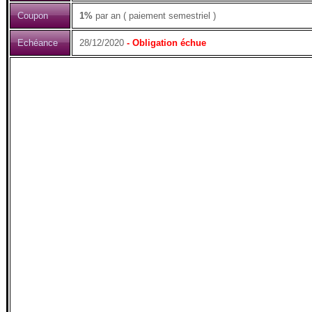
Coupon
1%
par an ( paiement semestriel )
Echéance
28/12/2020
- Obligation échue