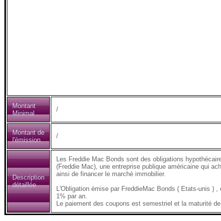
Montant
/
Minimal
Montant de
/
l'émission
Les Freddie Mac Bonds sont des obligations hypothécair
(Freddie Mac), une entreprise publique américaine qui ach
ainsi de financer le marché immobilier.
Description
détaillée
L'Obligation émise par FreddieMac Bonds ( Etats-unis )
1% par an.
Le paiement des coupons est semestriel et la maturité de 