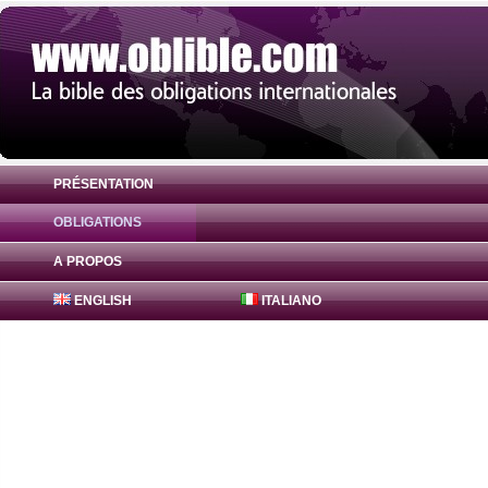
PRÉSENTATION
OBLIGATIONS
Obligation FreddieMac Bonds 1% ( US313
A PROPOS
ENGLISH
ITALIANO