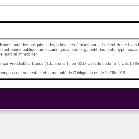
Bonds sont des obligations hypothécaires émises par la Federal Home Loan 
e entreprise publique américaine qui achète et garantit des prêts hypothécaire
 le marché immobilier.
se par FreddieMac Bonds ( Etats-unis ) , en USD, avec le code ISIN US313
oupons est semestriel et la maturité de l'Obligation est le 29/06/2018