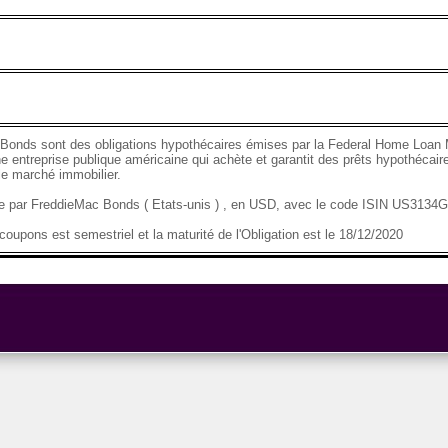
Bonds sont des obligations hypothécaires émises par la Federal Home Loan 
e entreprise publique américaine qui achète et garantit des prêts hypothécaire
 le marché immobilier.
se par FreddieMac Bonds ( Etats-unis ) , en USD, avec le code ISIN US313
oupons est semestriel et la maturité de l'Obligation est le 18/12/2020