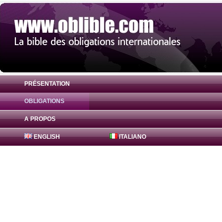
PRÉSENTATION
OBLIGATIONS
Obligation Freddie Mac Bonds 0.75% ( U
A PROPOS
ENGLISH
ITALIANO