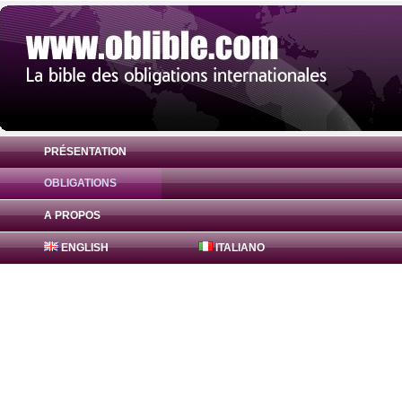
PRÉSENTATION
OBLIGATIONS
Obligation FreddieMac Bonds 2.05% ( US
A PROPOS
ENGLISH
ITALIANO