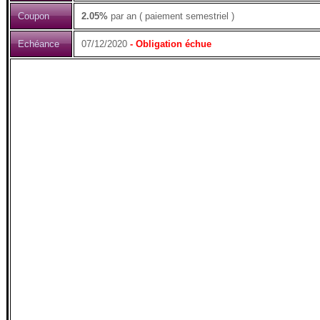
Coupon
2.05%
par an ( paiement semestriel )
Echéance
07/12/2020
- Obligation échue