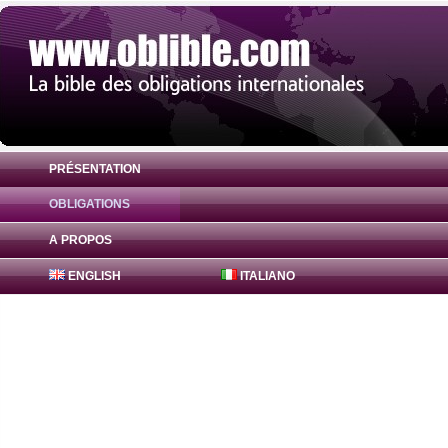
PRÉSENTATION
OBLIGATIONS
Obligation FreddieMac Bonds 0.9% ( US3
A PROPOS
ENGLISH
ITALIANO