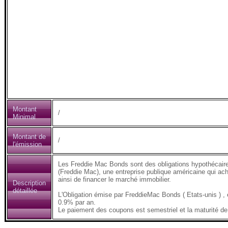
Montant
/
Minimal
Montant de
/
l'émission
Les Freddie Mac Bonds sont des obligations hypothécair
(Freddie Mac), une entreprise publique américaine qui ach
ainsi de financer le marché immobilier.
Description
détaillée
L'Obligation émise par FreddieMac Bonds ( Etats-unis 
0.9% par an.
Le paiement des coupons est semestriel et la maturité de 