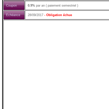
Coupon
0.9%
par an ( paiement semestriel )
Echéance
28/09/2017
- Obligation échue