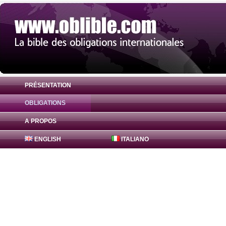
PRÉSENTATION
OBLIGATIONS
Obligation Freddie Mac Bonds 1.2% ( US
A PROPOS
ENGLISH
ITALIANO