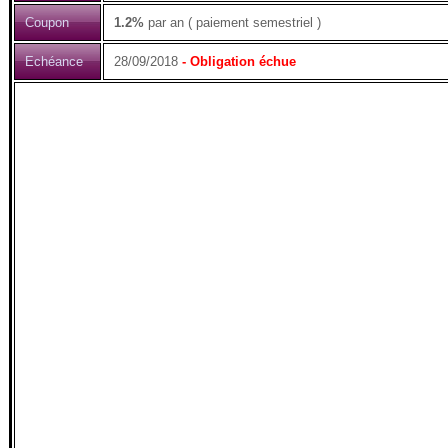
Coupon
1.2%
par an ( paiement semestriel )
Echéance
28/09/2018
- Obligation échue