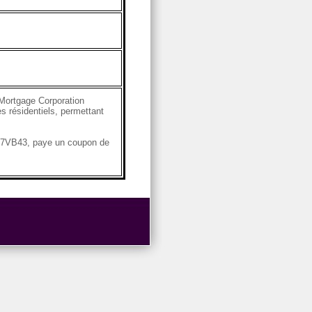
Mortgage Corporation
s résidentiels, permettant
4G7VB43, paye un coupon de