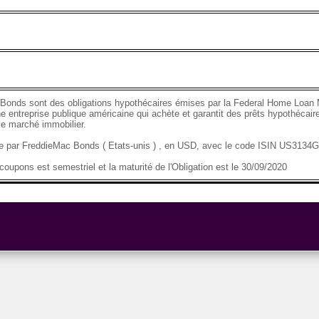
Bonds sont des obligations hypothécaires émises par la Federal Home Loan 
e entreprise publique américaine qui achète et garantit des prêts hypothécaire
 le marché immobilier.
se par FreddieMac Bonds ( Etats-unis ) , en USD, avec le code ISIN US313
oupons est semestriel et la maturité de l'Obligation est le 30/09/2020