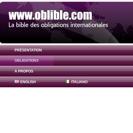
PRÉSENTATION
OBLIGATIONS
Obligation FreddieMac Bonds 1% ( US31
A PROPOS
ENGLISH
ITALIANO