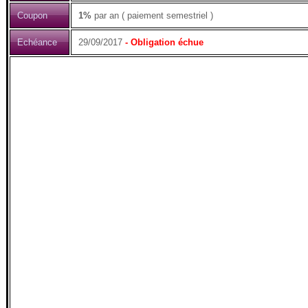
Coupon
1%
par an ( paiement semestriel )
Echéance
29/09/2017
- Obligation échue