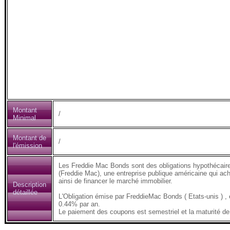
Montant
/
Minimal
Montant de
/
l'émission
Les Freddie Mac Bonds sont des obligations hypothécair
(Freddie Mac), une entreprise publique américaine qui ach
ainsi de financer le marché immobilier.
Description
détaillée
L'Obligation émise par FreddieMac Bonds ( Etats-unis )
0.44% par an.
Le paiement des coupons est semestriel et la maturité de 