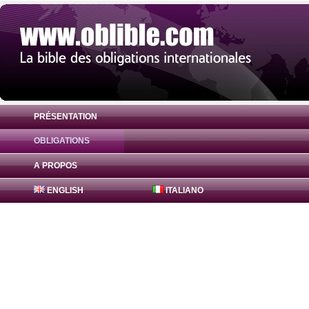
PRÉSENTATION
OBLIGATIONS
Obligation FreddieMac Bonds 0.44% ( US
A PROPOS
ENGLISH
ITALIANO