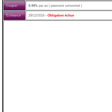
Coupon
0.44%
par an ( paiement semestriel )
Echéance
29/12/2016
- Obligation échue