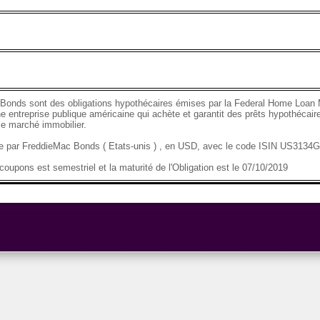
Bonds sont des obligations hypothécaires émises par la Federal Home Loan 
e entreprise publique américaine qui achète et garantit des prêts hypothécaire
 le marché immobilier.
se par FreddieMac Bonds ( Etats-unis ) , en USD, avec le code ISIN US313
oupons est semestriel et la maturité de l'Obligation est le 07/10/2019