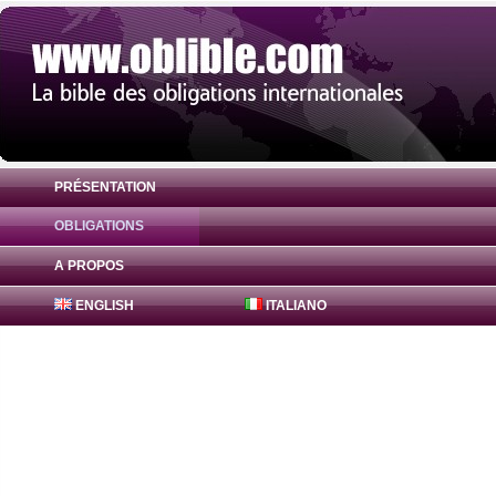
PRÉSENTATION
OBLIGATIONS
Obligation FreddieMac Bonds 1.1% ( US3
A PROPOS
ENGLISH
ITALIANO