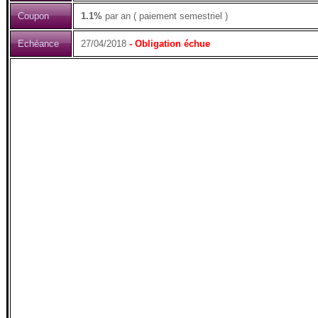
Coupon
1.1%
par an ( paiement semestriel )
Echéance
27/04/2018
- Obligation échue