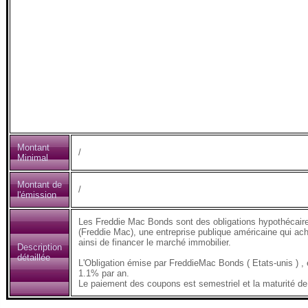
Montant
/
Minimal
Montant de
/
l'émission
Les Freddie Mac Bonds sont des obligations hypothécair
(Freddie Mac), une entreprise publique américaine qui ach
ainsi de financer le marché immobilier.
Description
détaillée
L'Obligation émise par FreddieMac Bonds ( Etats-unis )
1.1% par an.
Le paiement des coupons est semestriel et la maturité de 