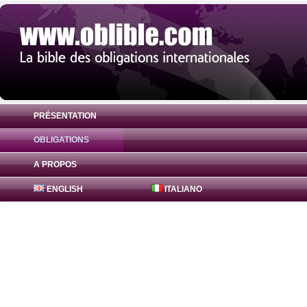
PRÉSENTATION
OBLIGATIONS
Obligation Freddie Mac Bonds 1.125% ( U
A PROPOS
ENGLISH
ITALIANO