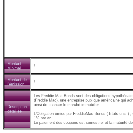
Montant
/
Minimal
Montant de
/
l'émission
Les Freddie Mac Bonds sont des obligations hypothécair
(Freddie Mac), une entreprise publique américaine qui ach
ainsi de financer le marché immobilier.
Description
détaillée
L'Obligation émise par FreddieMac Bonds ( Etats-unis )
1% par an.
Le paiement des coupons est semestriel et la maturité de 