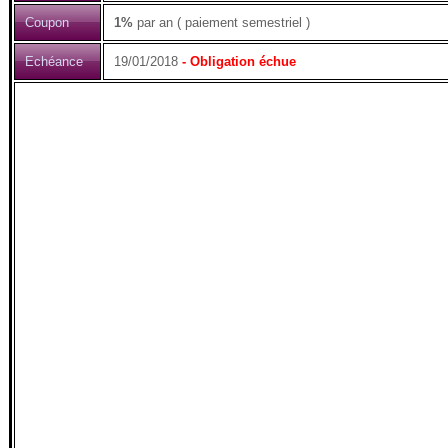
Coupon
1%
par an ( paiement semestriel )
Echéance
19/01/2018
- Obligation échue