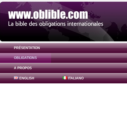
PRÉSENTATION
OBLIGATIONS
Obligation FreddieMac Bonds 1% ( US313
A PROPOS
ENGLISH
ITALIANO