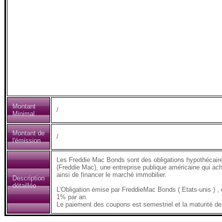
Montant
/
Minimal
Montant de
/
l'émission
Les Freddie Mac Bonds sont des obligations hypothécair
(Freddie Mac), une entreprise publique américaine qui ach
ainsi de financer le marché immobilier.
Description
détaillée
L'Obligation émise par FreddieMac Bonds ( Etats-unis )
1% par an.
Le paiement des coupons est semestriel et la maturité de 