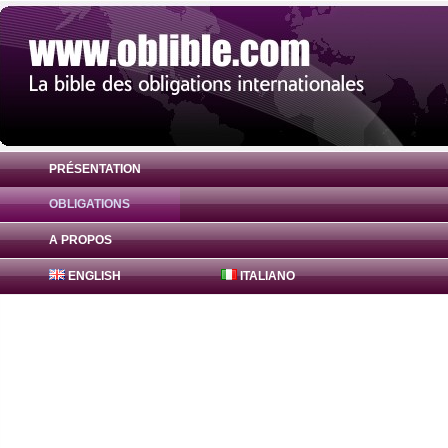
PRÉSENTATION
OBLIGATIONS
Obligation FreddieMac Bonds 1% ( US313
A PROPOS
ENGLISH
ITALIANO