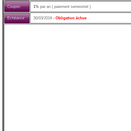
Coupon
1%
par an ( paiement semestriel )
Echéance
30/03/2018
- Obligation échue