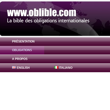
PRÉSENTATION
OBLIGATIONS
Obligation FreddieMac Bonds 0.68% ( US
A PROPOS
ENGLISH
ITALIANO