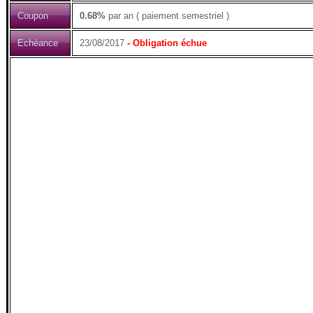
Coupon
0.68%
par an ( paiement semestriel )
Echéance
23/08/2017
- Obligation échue