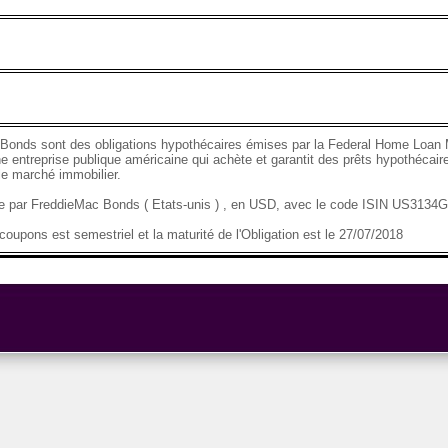
Bonds sont des obligations hypothécaires émises par la Federal Home Loan 
e entreprise publique américaine qui achète et garantit des prêts hypothécaire
 le marché immobilier.
se par FreddieMac Bonds ( Etats-unis ) , en USD, avec le code ISIN US313
oupons est semestriel et la maturité de l'Obligation est le 27/07/2018