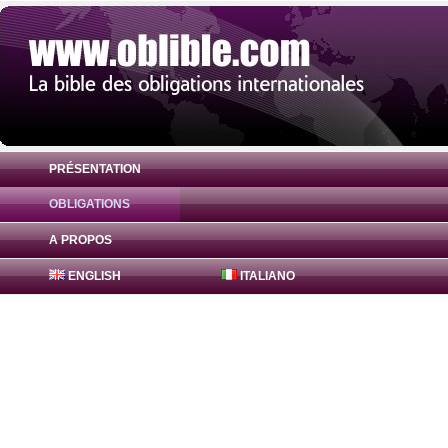
PRÉSENTATION
OBLIGATIONS
Obligation FreddieMac Bonds 1.125% ( U
A PROPOS
ENGLISH
ITALIANO