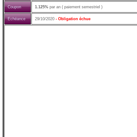
Coupon
1.125%
par an ( paiement semestriel )
Echéance
29/10/2020
- Obligation échue