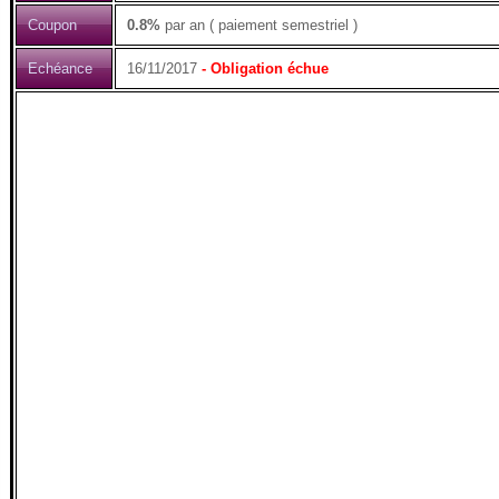
Coupon
0.8%
par an ( paiement semestriel )
Echéance
16/11/2017
- Obligation échue