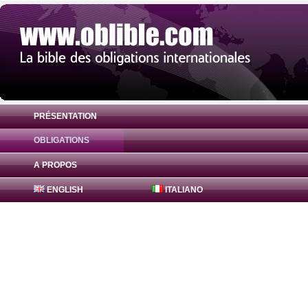
PRÉSENTATION
OBLIGATIONS
Obligation FreddieMac Bonds 0.67% ( US
A PROPOS
ENGLISH
ITALIANO