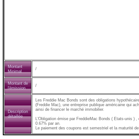
Montant
/
Minimal
Montant de
/
l'émission
Les Freddie Mac Bonds sont des obligations hypothécair
(Freddie Mac), une entreprise publique américaine qui ach
ainsi de financer le marché immobilier.
Description
détaillée
L'Obligation émise par FreddieMac Bonds ( Etats-unis 
0.67% par an.
Le paiement des coupons est semestriel et la maturité de 