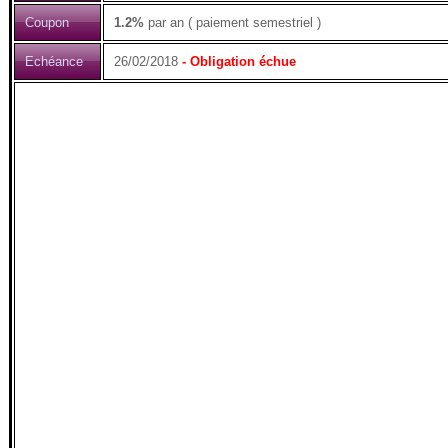
Coupon
1.2%
par an ( paiement semestriel )
Echéance
26/02/2018
- Obligation échue