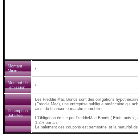
Montant
/
Minimal
Montant de
/
l'émission
Les Freddie Mac Bonds sont des obligations hypothécair
(Freddie Mac), une entreprise publique américaine qui ach
ainsi de financer le marché immobilier.
Description
détaillée
L'Obligation émise par FreddieMac Bonds ( Etats-unis 
1.2% par an.
Le paiement des coupons est semestriel et la maturité de 