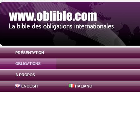
PRÉSENTATION
OBLIGATIONS
Obligation FreddieMac Bonds 1.2% ( US3
A PROPOS
ENGLISH
ITALIANO