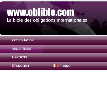
PRÉSENTATION
OBLIGATIONS
Obligation Freddie Mac Bonds 2% ( US31
A PROPOS
ENGLISH
ITALIANO