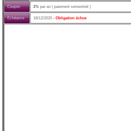
Coupon
2%
par an ( paiement semestriel )
Echéance
18/12/2020
- Obligation échue