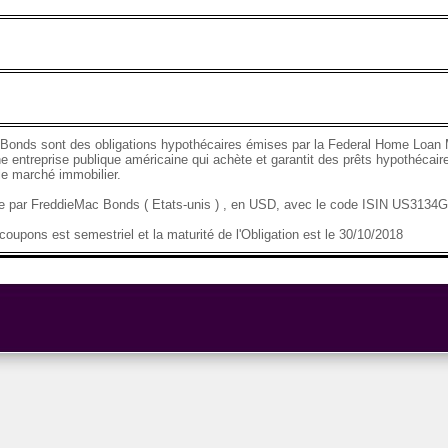
Bonds sont des obligations hypothécaires émises par la Federal Home Loan 
e entreprise publique américaine qui achète et garantit des prêts hypothécaire
 le marché immobilier.
se par FreddieMac Bonds ( Etats-unis ) , en USD, avec le code ISIN US313
oupons est semestriel et la maturité de l'Obligation est le 30/10/2018