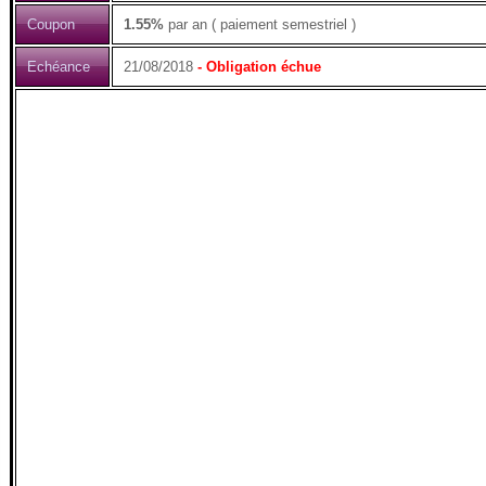
Coupon
1.55%
par an ( paiement semestriel )
Echéance
21/08/2018
- Obligation échue