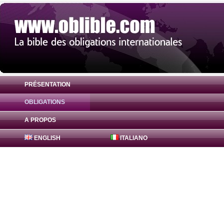
PRÉSENTATION
OBLIGATIONS
Obligation FreddieMac Bonds 1.55% ( US
A PROPOS
ENGLISH
ITALIANO