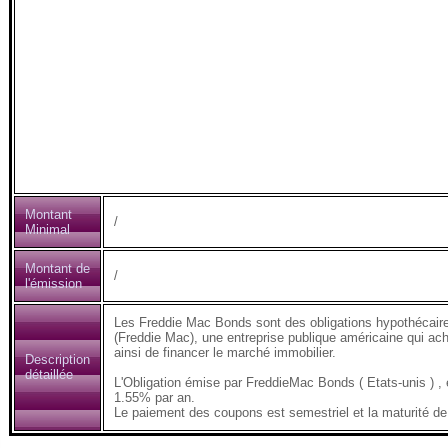
Montant
/
Minimal
Montant de
/
l'émission
Les Freddie Mac Bonds sont des obligations hypothécair
(Freddie Mac), une entreprise publique américaine qui ach
ainsi de financer le marché immobilier.
Description
détaillée
L'Obligation émise par FreddieMac Bonds ( Etats-unis 
1.55% par an.
Le paiement des coupons est semestriel et la maturité de 