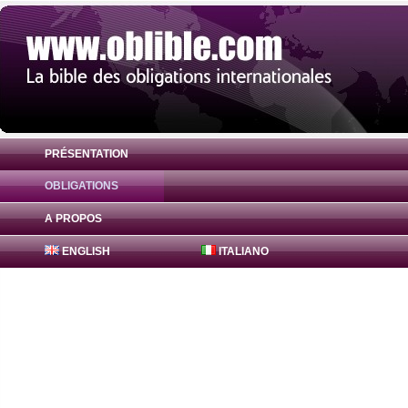
PRÉSENTATION
OBLIGATIONS
Obligation Freddie Mac Bonds 4.75% ( US
A PROPOS
ENGLISH
ITALIANO