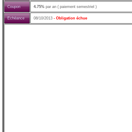
Coupon
4.75%
par an ( paiement semestriel )
Echéance
08/10/2013
- Obligation échue