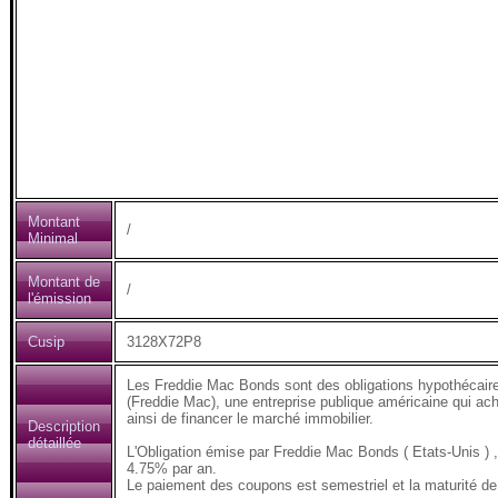
Montant
/
Minimal
Montant de
/
l'émission
Cusip
3128X72P8
Les Freddie Mac Bonds sont des obligations hypothécair
(Freddie Mac), une entreprise publique américaine qui ach
ainsi de financer le marché immobilier.
Description
détaillée
L'Obligation émise par Freddie Mac Bonds ( Etats-Unis 
4.75% par an.
Le paiement des coupons est semestriel et la maturité de 