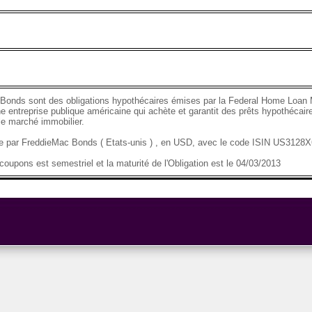
Bonds sont des obligations hypothécaires émises par la Federal Home Loan 
e entreprise publique américaine qui achète et garantit des prêts hypothécaire
 le marché immobilier.
se par FreddieMac Bonds ( Etats-unis ) , en USD, avec le code ISIN US3128
oupons est semestriel et la maturité de l'Obligation est le 04/03/2013