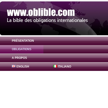
PRÉSENTATION
OBLIGATIONS
Obligation FreddieMac Bonds 4.92% ( US
A PROPOS
ENGLISH
ITALIANO