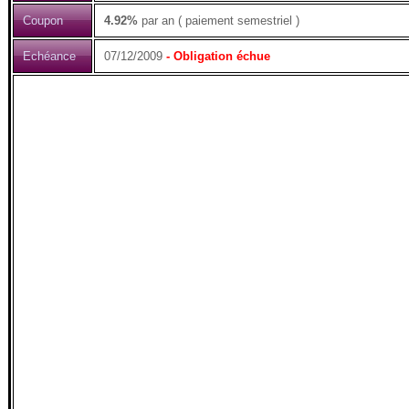
Coupon
4.92%
par an ( paiement semestriel )
Echéance
07/12/2009
- Obligation échue