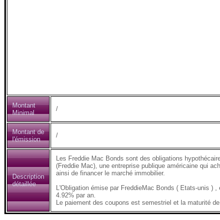
Montant
/
Minimal
Montant de
/
l'émission
Les Freddie Mac Bonds sont des obligations hypothécair
(Freddie Mac), une entreprise publique américaine qui ach
ainsi de financer le marché immobilier.
Description
détaillée
L'Obligation émise par FreddieMac Bonds ( Etats-unis )
4.92% par an.
Le paiement des coupons est semestriel et la maturité de 